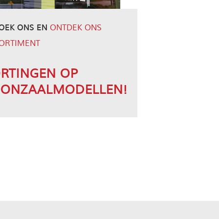
OEK ONS EN
ONTDEK ONS
ORTIMENT
RTINGEN OP
OONZAALMODELLEN!