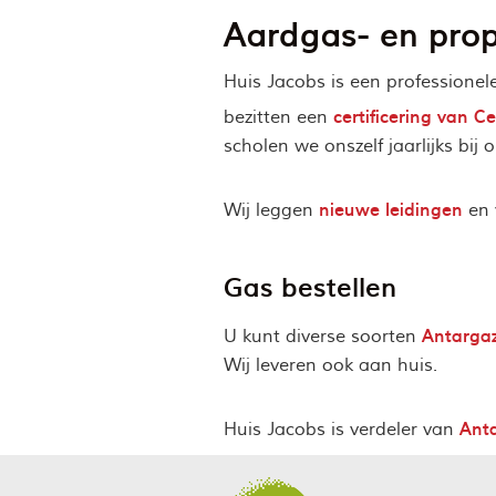
Aardgas- en prop
Huis Jacobs is een professione
certificering van C
bezitten een
scholen we onszelf jaarlijks bij
nieuwe leidingen
Wij leggen
en 
Gas bestellen
Antarga
U kunt diverse soorten
Wij leveren ook aan huis.
Ant
Huis Jacobs is verdeler van