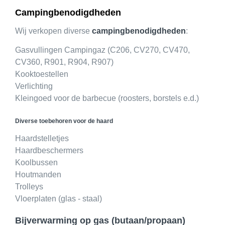
Campingbenodigdheden
Wij verkopen diverse
campingbenodigdheden
:
Gasvullingen Campingaz (C206, CV270, CV470,
CV360, R901, R904, R907)
Kooktoestellen
Verlichting
Kleingoed voor de barbecue (roosters, borstels e.d.)
Diverse toebehoren voor de haard
Haardstelletjes
Haardbeschermers
Koolbussen
Houtmanden
Trolleys
Vloerplaten (glas - staal)
Bijverwarming op gas (butaan/propaan)